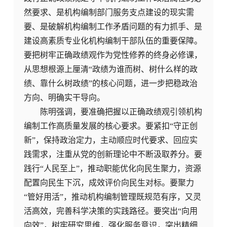
然要求、是机构编制部门服务支点建设的现实需
要、是破解机构编制工作矛盾问题的有力抓手、是
建设高素质专业化机构编制干部队伍的重要保障。
要把树牢正确政绩观作为党性修养的终身必修课，
从思想根源上厘清“政绩为谁而树、树什么样的政
绩、靠什么树政绩”的核心问题，进一步把稳政治
方向、明确实干导向。
陈明强调，要准确把握以正确政绩观引领机构
编制工作高质量发展的核心要求。要紧扣“守正创
新”，保持政治定力，主动顺应时代要求、回应实
践需求，注重从党的创新理论中不断汲取养分。要
践行“人民至上”，推动职能优化向民生聚力，资源
配置向民生下沉，成效评价向民生对标。要聚力
“管好用活”，推动机构编制管理既规范有序，又灵
活高效，完善科学决策的实践路径。要突出“向用
向效”，树牢研究思维，强化服务意识，突出精细