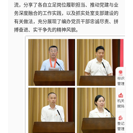
流，分享了各自立足岗位履职担当、推动党建与业
务深度融合的工作实践，以及抓实处室支部建设的
有关做法，充分展现了编办党员干部忠诚尽责、拼
搏奋进、实干争先的精神风貌。
标识
管理
机关
赋码
登记
管理