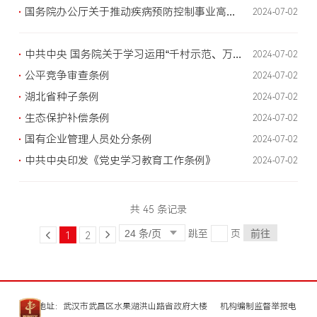
国务院办公厅关于推动疾病预防控制事业高质量发展的指导意见
2024-07-02
中共中央 国务院关于学习运用“千村示范、万村整治”工程经验有力有效推进乡村全面振兴的意见
2024-07-02
公平竞争审查条例
2024-07-02
湖北省种子条例
2024-07-02
生态保护补偿条例
2024-07-02
国有企业管理人员处分条例
2024-07-02
中共中央印发《党史学习教育工作条例》
2024-07-02
共 45 条记录
跳至
页
前往
1
2
联系地址：武汉市武昌区水果湖洪山路省政府大楼
机构编制监督举报电