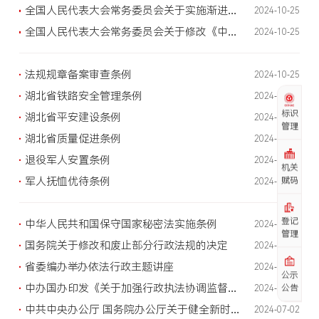
全国人民代表大会常务委员会关于实施渐进式延迟法定退休年龄的决定
2024-10-25
全国人民代表大会常务委员会关于修改《中华人民共和国统计法》的决定
2024-10-25
法规规章备案审查条例
2024-10-25
湖北省铁路安全管理条例
2024-08-15
标识
湖北省平安建设条例
2024-08-15
管理
湖北省质量促进条例
2024-08-15
退役军人安置条例
2024-08-15
机关
军人抚恤优待条例
赋码
2024-08-15
登记
中华人民共和国保守国家秘密法实施条例
2024-08-15
管理
国务院关于修改和废止部分行政法规的决定
2024-08-15
省委编办举办依法行政主题讲座
2024-07-19
公示
中办国办印发《关于加强行政执法协调监督工作体系建设的意见》
公告
2024-07-02
中共中央办公厅 国务院办公厅关于健全新时代志愿服务体系的意见
2024-07-02