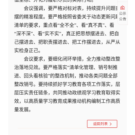
会议强调，要严格对标对表，持续提升问题查
公示
摆的精准程度。要严格按照省委关于动态更新问题
公告
清单的要求，重点看“全不全”、看“真不真”、看
“深不深”、看“实不实”，真正把思想摆进去、把自
己摆进去、把职责摆进去、把工作摆进去，从严从
实检身正己。
会议要求，要细化闭环举措，全力推动整改整
治落地见效。要严格落实“清单化管理、销号制推
进、回头看核验”的整改机制，推动各类问题全部
整改销号。要持续抓好学习教育各项工作落实，层
层压实责任链条，共同推动政绩观学习教育取得实
效，以高质量学习教育成果推动机构编制工作高质
量发展。
返回列表