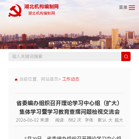
湖北机构编制网
菜单
湖北机构编制网
当前位置：
网站首页>
工作动态
省委编办组织召开理论学习中心组（扩大）
集体学习暨学习教育查摆问题检视交流会
2026-06-02
来源：
阅读：
882
次
字体：
默认
大
超大
5月29日，省委编办组织召开理论学习中心组