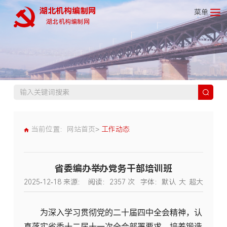
湖北机构编制网
菜单
湖北机构编制网
当前位置：
网站首页>
工作动态
省委编办举办党务干部培训班
2025-12-18
来源：
阅读：
2357
次
字体：
默认
大
超大
为深入学习贯彻党的二十届四中全会精神，认
真落实省委十二届十一次全会部署要求，培养锻造