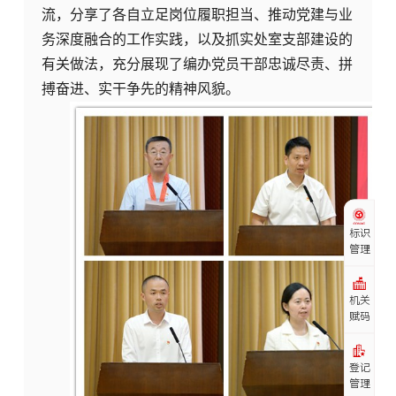
流，分享了各自立足岗位履职担当、推动党建与业
务深度融合的工作实践，以及抓实处室支部建设的
有关做法，充分展现了编办党员干部忠诚尽责、拼
搏奋进、实干争先的精神风貌。
标识
管理
机关
赋码
登记
管理