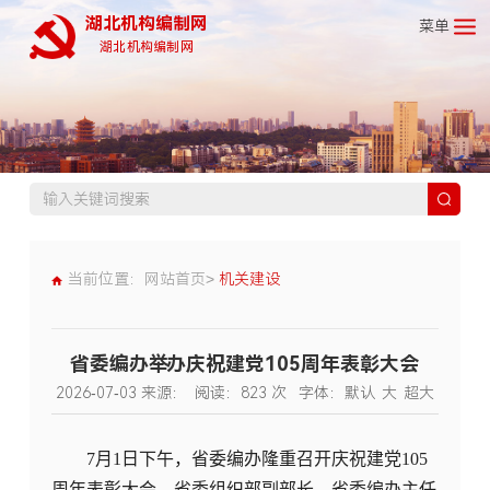
湖北机构编制网
菜单
湖北机构编制网
当前位置：
网站首页>
机关建设
省委编办举办庆祝建党105周年表彰大会
2026-07-03
来源：
阅读：
823
次
字体：
默认
大
超大
7月1日下午，省委编办隆重召开庆祝建党105
周年表彰大会。省委组织部副部长、省委编办主任