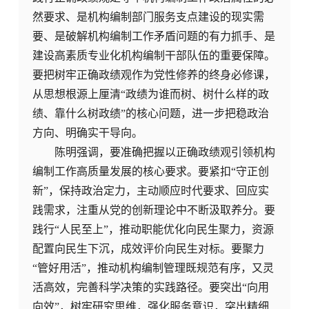
然要求、是机构编制部门服务支点建设的现实需
要、是破解机构编制工作矛盾问题的有力抓手、是
建设高素质专业化机构编制干部队伍的重要保障。
要把树牢正确政绩观作为党性修养的终身必修课，
从思想根源上厘清“政绩为谁而树、树什么样的政
绩、靠什么树政绩”的核心问题，进一步把稳政治
方向、明确实干导向。
陈明强调，要准确把握以正确政绩观引领机构
编制工作高质量发展的核心要求。要紧扣“守正创
新”，保持政治定力，主动顺应时代要求、回应实
践需求，注重从党的创新理论中不断汲取养分。要
践行“人民至上”，推动职能优化向民生聚力，资源
配置向民生下沉，成效评价向民生对标。要聚力
“管好用活”，推动机构编制管理既规范有序，又灵
活高效，完善科学决策的实践路径。要突出“向用
向效”，树牢研究思维，强化服务意识，突出精细