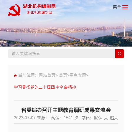
湖北机构编制网
菜单
湖北机构编制网
当前位置：
网站首页>
首页
>
重点专题
>
学习贯彻党的二十届四中全会精神
省委编办召开主题教育调研成果交流会
2023-07-07
来源：
阅读：
1541
次
字体：
默认
大
超大