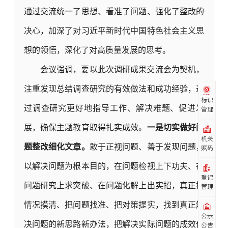
通过交流统一了思想、看准了问题、强化了整改的
决心，加深了对习近平新时代中国特色社会主义思
想的领悟，深化了对高质量发展的思考。
会议强调，要以此次调研成果交流会为契机，
注重发现总结调查研究的有效做法和成功经验，通
标识
过调查研究更好地指导工作、解决难题、促进发
管理
展，确保主题教育取得扎实成效。
一是切实做好问
机关
题整改细化文章。
敢于正视问题、善于发现问题，
赋码
以解决问题为根本目的，在问题检视上下功夫、在
登记
问题研究上求突破、在问题化解上出实招，真正把
管理
情况摸清、把问题找准、把对策提实，找到真正解
公示
决问题的新思路新办法，把解决实际问题的成效作
公告