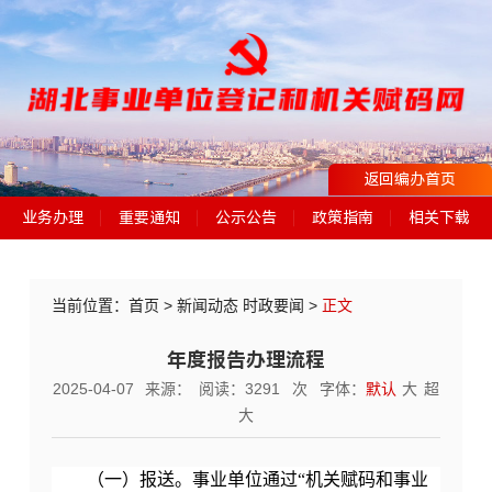
返回编办首页
业务办理
重要通知
公示公告
政策指南
相关下载
当前位置：
首页
>
新闻动态
时政要闻
>
正文
年度报告办理流程
2025-04-07
来源：
阅读：
3291
次
字体：
默认
大
超
大
（一）报送。事业单位通过“机关赋码和事业