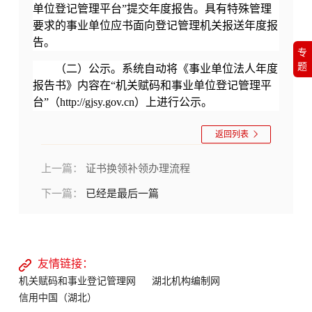
单位登记管理平台”提交年度报告。具有特殊管理
要求的事业单位应书面向登记管理机关报送年度报
告。
专
题
（二）公示。系统自动将《事业单位法人年度
报告书》内容在“机关赋码和事业单位登记管理平
台”（http://gjsy.gov.cn）上进行公示。
返回列表
上一篇：
证书换领补领办理流程
下一篇：
已经是最后一篇
友情链接：
机关赋码和事业登记管理网
湖北机构编制网
信用中国（湖北）