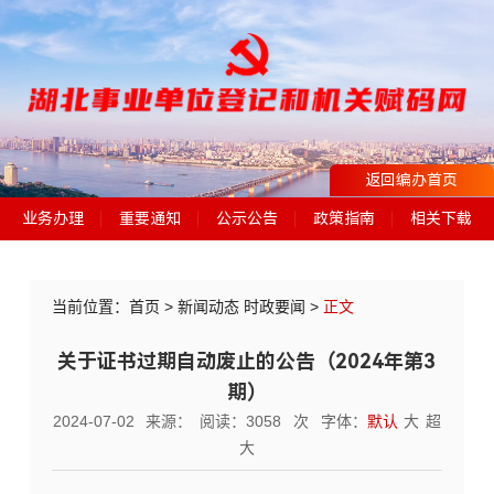
返回编办首页
业务办理
重要通知
公示公告
政策指南
相关下载
当前位置：
首页
>
新闻动态
时政要闻
>
正文
关于证书过期自动废止的公告（2024年第3
期）
2024-07-02
来源：
阅读：
3058
次
字体：
默认
大
超
大